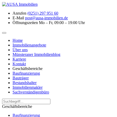
Anrufen
(0251) 297 951 60
E-Mail
post@ausa-immobilien.de
Öffnungszeiten
Mo – Fr, 09:00 – 19:00 Uhr
Home
Immobilienangebote
Über uns
Münsteraner Immobilienblog
Karriere
Kontakt
Geschäftsbereiche
Baufinanzierung
Bauträger
Bestandshalter
Immobilienmakler
Sachverständigenbüro
Geschäftsbereiche
Baufinanzierung