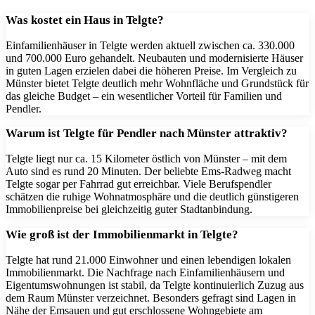
Was kostet ein Haus in Telgte?
Einfamilienhäuser in Telgte werden aktuell zwischen ca. 330.000
und 700.000 Euro gehandelt. Neubauten und modernisierte Häuser
in guten Lagen erzielen dabei die höheren Preise. Im Vergleich zu
Münster bietet Telgte deutlich mehr Wohnfläche und Grundstück für
das gleiche Budget – ein wesentlicher Vorteil für Familien und
Pendler.
Warum ist Telgte für Pendler nach Münster attraktiv?
Telgte liegt nur ca. 15 Kilometer östlich von Münster – mit dem
Auto sind es rund 20 Minuten. Der beliebte Ems-Radweg macht
Telgte sogar per Fahrrad gut erreichbar. Viele Berufspendler
schätzen die ruhige Wohnatmosphäre und die deutlich günstigeren
Immobilienpreise bei gleichzeitig guter Stadtanbindung.
Wie groß ist der Immobilienmarkt in Telgte?
Telgte hat rund 21.000 Einwohner und einen lebendigen lokalen
Immobilienmarkt. Die Nachfrage nach Einfamilienhäusern und
Eigentumswohnungen ist stabil, da Telgte kontinuierlich Zuzug aus
dem Raum Münster verzeichnet. Besonders gefragt sind Lagen in
Nähe der Emsauen und gut erschlossene Wohngebiete am