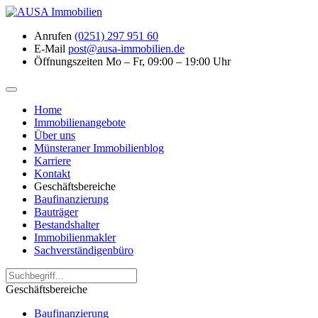
Anrufen
(0251) 297 951 60
E-Mail
post@ausa-immobilien.de
Öffnungszeiten
Mo – Fr, 09:00 – 19:00 Uhr
Home
Immobilienangebote
Über uns
Münsteraner Immobilienblog
Karriere
Kontakt
Geschäftsbereiche
Baufinanzierung
Bauträger
Bestandshalter
Immobilienmakler
Sachverständigenbüro
Geschäftsbereiche
Baufinanzierung