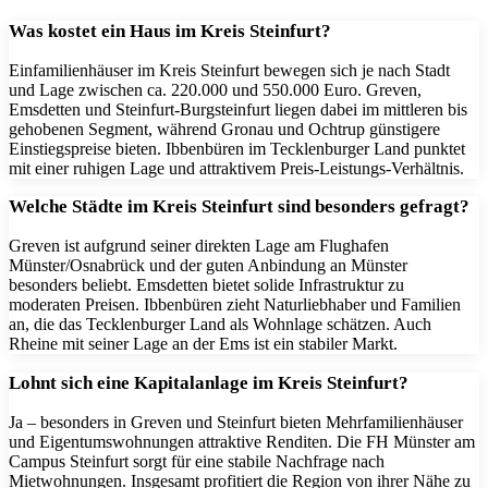
Was kostet ein Haus im Kreis Steinfurt?
Einfamilienhäuser im Kreis Steinfurt bewegen sich je nach Stadt
und Lage zwischen ca. 220.000 und 550.000 Euro. Greven,
Emsdetten und Steinfurt-Burgsteinfurt liegen dabei im mittleren bis
gehobenen Segment, während Gronau und Ochtrup günstigere
Einstiegspreise bieten. Ibbenbüren im Tecklenburger Land punktet
mit einer ruhigen Lage und attraktivem Preis-Leistungs-Verhältnis.
Welche Städte im Kreis Steinfurt sind besonders gefragt?
Greven ist aufgrund seiner direkten Lage am Flughafen
Münster/Osnabrück und der guten Anbindung an Münster
besonders beliebt. Emsdetten bietet solide Infrastruktur zu
moderaten Preisen. Ibbenbüren zieht Naturliebhaber und Familien
an, die das Tecklenburger Land als Wohnlage schätzen. Auch
Rheine mit seiner Lage an der Ems ist ein stabiler Markt.
Lohnt sich eine Kapitalanlage im Kreis Steinfurt?
Ja – besonders in Greven und Steinfurt bieten Mehrfamilienhäuser
und Eigentumswohnungen attraktive Renditen. Die FH Münster am
Campus Steinfurt sorgt für eine stabile Nachfrage nach
Mietwohnungen. Insgesamt profitiert die Region von ihrer Nähe zu