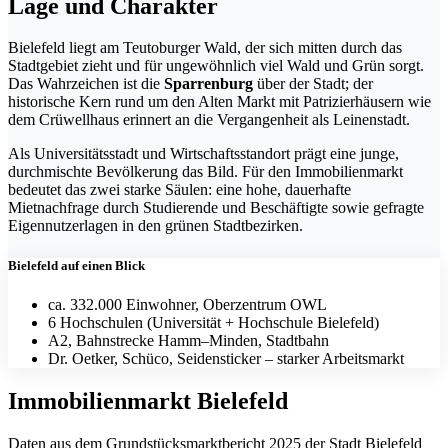
Lage und Charakter
Bielefeld liegt am Teutoburger Wald, der sich mitten durch das
Stadtgebiet zieht und für ungewöhnlich viel Wald und Grün sorgt.
Das Wahrzeichen ist die
Sparrenburg
über der Stadt; der
historische Kern rund um den Alten Markt mit Patrizierhäusern wie
dem Crüwellhaus erinnert an die Vergangenheit als Leinenstadt.
Als Universitätsstadt und Wirtschaftsstandort prägt eine junge,
durchmischte Bevölkerung das Bild. Für den Immobilienmarkt
bedeutet das zwei starke Säulen: eine hohe, dauerhafte
Mietnachfrage durch Studierende und Beschäftigte sowie gefragte
Eigennutzerlagen in den grünen Stadtbezirken.
Bielefeld auf einen Blick
ca. 332.000 Einwohner, Oberzentrum OWL
6 Hochschulen (Universität + Hochschule Bielefeld)
A2, Bahnstrecke Hamm–Minden, Stadtbahn
Dr. Oetker, Schüco, Seidensticker – starker Arbeitsmarkt
Immobilienmarkt Bielefeld
Daten aus dem Grundstücksmarktbericht 2025 der Stadt Bielefeld