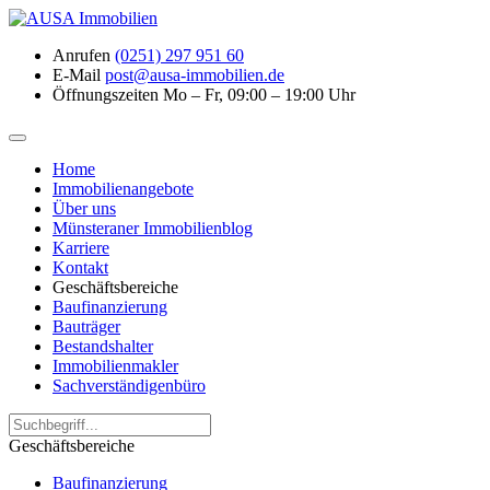
Anrufen
(0251) 297 951 60
E-Mail
post@ausa-immobilien.de
Öffnungszeiten
Mo – Fr, 09:00 – 19:00 Uhr
Home
Immobilienangebote
Über uns
Münsteraner Immobilienblog
Karriere
Kontakt
Geschäftsbereiche
Baufinanzierung
Bauträger
Bestandshalter
Immobilienmakler
Sachverständigenbüro
Geschäftsbereiche
Baufinanzierung