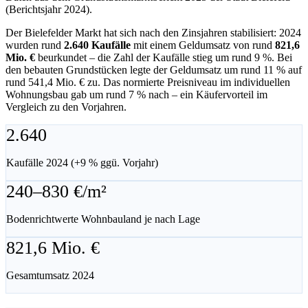
(Berichtsjahr 2024).
Der Bielefelder Markt hat sich nach den Zinsjahren stabilisiert: 2024
wurden rund
2.640 Kaufälle
mit einem Geldumsatz von rund
821,6
Mio. €
beurkundet – die Zahl der Kaufälle stieg um rund 9 %. Bei
den bebauten Grundstücken legte der Geldumsatz um rund 11 % auf
rund 541,4 Mio. € zu. Das normierte Preisniveau im individuellen
Wohnungsbau gab um rund 7 % nach – ein Käufervorteil im
Vergleich zu den Vorjahren.
2.640
Kaufälle 2024 (+9 % ggü. Vorjahr)
240–830 €/m²
Bodenrichtwerte Wohnbauland je nach Lage
821,6 Mio. €
Gesamtumsatz 2024