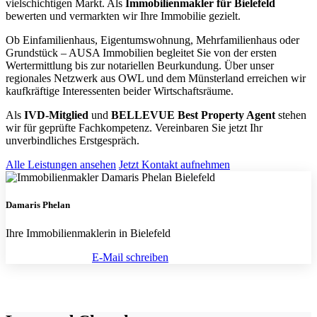
vielschichtigen Markt. Als
Immobilienmakler für Bielefeld
bewerten und vermarkten wir Ihre Immobilie gezielt.
Ob Einfamilienhaus, Eigentumswohnung, Mehrfamilienhaus oder
Grundstück – AUSA Immobilien begleitet Sie von der ersten
Wertermittlung bis zur notariellen Beurkundung. Über unser
regionales Netzwerk aus OWL und dem Münsterland erreichen wir
kaufkräftige Interessenten beider Wirtschaftsräume.
Als
IVD-Mitglied
und
BELLEVUE Best Property Agent
stehen
wir für geprüfte Fachkompetenz. Vereinbaren Sie jetzt Ihr
unverbindliches Erstgespräch.
Alle Leistungen ansehen
Jetzt Kontakt aufnehmen
Damaris Phelan
Ihre Immobilienmaklerin in Bielefeld
(0251) 297 951 60
E-Mail schreiben