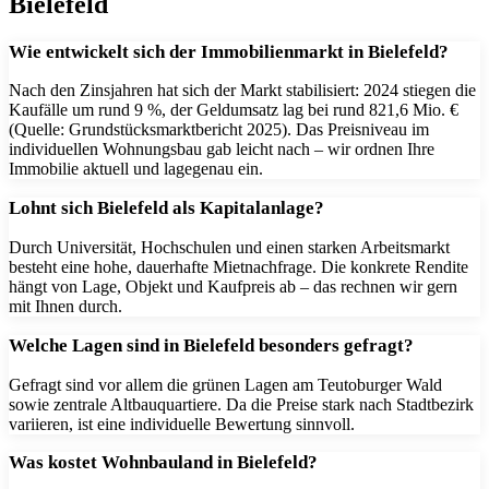
Bielefeld
Wie entwickelt sich der Immobilienmarkt in Bielefeld?
Nach den Zinsjahren hat sich der Markt stabilisiert: 2024 stiegen die
Kaufälle um rund 9 %, der Geldumsatz lag bei rund 821,6 Mio. €
(Quelle: Grundstücksmarktbericht 2025). Das Preisniveau im
individuellen Wohnungsbau gab leicht nach – wir ordnen Ihre
Immobilie aktuell und lagegenau ein.
Lohnt sich Bielefeld als Kapitalanlage?
Durch Universität, Hochschulen und einen starken Arbeitsmarkt
besteht eine hohe, dauerhafte Mietnachfrage. Die konkrete Rendite
hängt von Lage, Objekt und Kaufpreis ab – das rechnen wir gern
mit Ihnen durch.
Welche Lagen sind in Bielefeld besonders gefragt?
Gefragt sind vor allem die grünen Lagen am Teutoburger Wald
sowie zentrale Altbauquartiere. Da die Preise stark nach Stadtbezirk
variieren, ist eine individuelle Bewertung sinnvoll.
Was kostet Wohnbauland in Bielefeld?