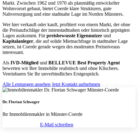
Markt. Zwischen 1962 und 1970 als planmäßig entwickelter
Wohnvorort gebaut, bietet Coerde klare Strukturen, gute
Nahversorgung und eine stadtnahe Lage im Norden Münsters.
Wer hier verkauft oder kauft, profitiert von einem Markt, der ohne
die Preisaufschläge der innenstadtnahen oder historisch geprägten
Lagen auskommt. Für
preisbewusste Eigennutzer
und
Kapitalanleger
, die auf solide Mietnachfrage in stadtnaher Lage
setzen, ist Coerde gerade wegen des moderaten Preisniveaus
interessant.
Als
IVD-Mitglied
und
BELLEVUE Best Property Agent
bewerten wir Ihre Immobilie realistisch und ohne Klischees.
Vereinbaren Sie Ihr unverbindliches Erstgespräch.
Alle Leistungen ansehen
Jetzt Kontakt aufnehmen
Dr. Florian Schwager
Ihr Immobilienmakler in Münster-Coerde
(0251) 297 951 60
E-Mail schreiben