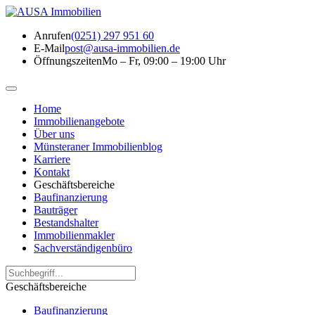
Anrufen
(0251) 297 951 60
E-Mail
post@ausa-immobilien.de
Öffnungszeiten
Mo – Fr, 09:00 – 19:00 Uhr
Home
Immobilienangebote
Über uns
Münsteraner Immobilienblog
Karriere
Kontakt
Geschäftsbereiche
Baufinanzierung
Bauträger
Bestandshalter
Immobilienmakler
Sachverständigenbüro
Geschäftsbereiche
Baufinanzierung