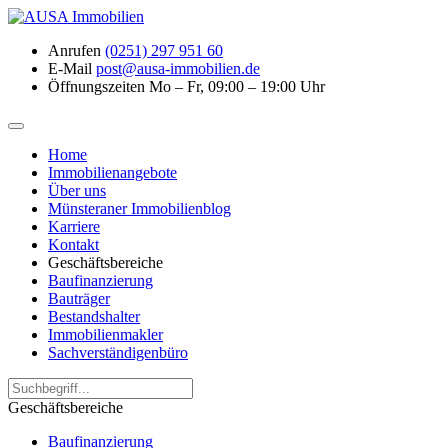
Anrufen
(0251) 297 951 60
E-Mail
post@ausa-immobilien.de
Öffnungszeiten
Mo – Fr, 09:00 – 19:00 Uhr
Home
Immobilienangebote
Über uns
Münsteraner Immobilienblog
Karriere
Kontakt
Geschäftsbereiche
Baufinanzierung
Bauträger
Bestandshalter
Immobilienmakler
Sachverständigenbüro
Geschäftsbereiche
Baufinanzierung