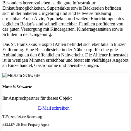
Besonders hervorzuheben ist die gute Infrastruktur:
Einkaufsmöglichkeiten, Superмärkte sowie Bäckereien befinden
sich in der näheren Umgebung und sind teilweise fußläufig
erreichbar. Auch Ärzte, Apotheken und weitere Einrichtungen des
täglichen Bedarfs sind schnell erreichbar. Familien profitieren von
der guten Versorgung mit Kindergarten, Kindertagesstätten sowie
Schulen in der Umgebung.
Das St. Franziskus-Hospital Ahlen befindet sich ebenfalls in kurzer
Entfernung. Eine Bushaltestelle in der Nähe sorgt für eine gute
Anbindung an den öffentlichen Nahverkehr. Die Ahlener Innenstadt
ist in wenigen Minuten erreichbar und bietet ein vielfältiges Angebot
an Einzelhandel, Gastronomie und Dienstleistungen.
Mustafa Schwarte
Ihr Ansprechpartner für dieses Objekt
(0251) 297 951 62
E-Mail schreiben
TÜV-zertifizierte Bewertung
BELLEVUE Best Property Agent