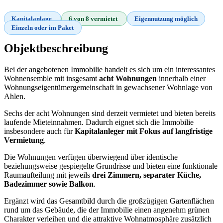
Kapitalanlage
6 von 8 vermietet
Eigennutzung möglich
Einzeln oder im Paket
Objektbeschreibung
Bei der angebotenen Immobilie handelt es sich um ein interessantes
Wohnensemble mit insgesamt
acht Wohnungen
innerhalb einer
Wohnungseigentümergemeinschaft in gewachsener Wohnlage von
Ahlen.
Sechs der acht Wohnungen sind derzeit vermietet und bieten bereits
laufende Mieteinnahmen. Dadurch eignet sich die Immobilie
insbesondere auch für
Kapitalanleger mit Fokus auf langfristige
Vermietung
.
Die Wohnungen verfügen überwiegend über identische
beziehungsweise gespiegelte Grundrisse und bieten eine funktionale
Raumaufteilung mit jeweils
drei Zimmern, separater Küche,
Badezimmer sowie Balkon
.
Ergänzt wird das Gesamtbild durch die großzügigen Gartenflächen
rund um das Gebäude, die der Immobilie einen angenehm grünen
Charakter verleihen und die attraktive Wohnatmosphäre zusätzlich